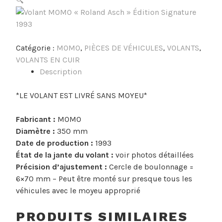
🔍
Catégorie :
MOMO
,
PIÈCES DE VÉHICULES
,
VOLANTS
,
VOLANTS EN CUIR
Description
*LE VOLANT EST LIVRÉ SANS MOYEU*
Fabricant :
MOMO
Diamètre :
350 mm
Date de production :
1993
État de la jante du volant :
voir photos détaillées
Précision d’ajustement :
Cercle de boulonnage =
6×70 mm – Peut être monté sur presque tous les
véhicules avec le moyeu approprié
PRODUITS SIMILAIRES