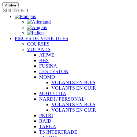
Passer
Atelier
au
SOLD OUT
contenu
PIÈCES DE VÉHICULES
COURSES
VOLANTS
ATIWE
BBS
FUSINA
LES LESTON
MOMO
VOLANTS EN BOIS
VOLANTS EN CUIR
MOTO-LITA
NARDI / PERSONAL
VOLANTS EN BOIS
VOLANTS EN CUIR
PETRI
RAID
TARGA
TS INTERTRADE