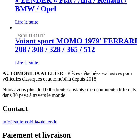
« ZENDER » Fiat / Alfa / Renault /
BMW / Opel
Lire la suite
SOLD OUT
Volant sport MOMO 1979′ FERRARI
208 / 308 / 328 / 365 / 512
Lire la suite
AUTOMOBILIA ATELIER
- Pièces détachées exclusives pour
véhicules classiques et automobilia depuis 2018.
Nous avons plus de 1000 clients satisfaits sur 6 continents différents
dans 30 pays à travers le monde.
Contact
info@automobilia-atelier.de
Paiement et livraison