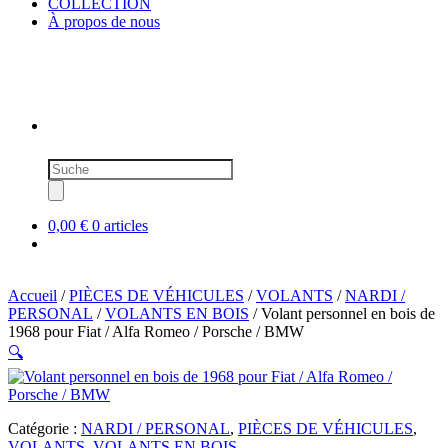
COLLECTION
À propos de nous
Recherche
de
produits
0,00 €
0 articles
Accueil
/
PIÈCES DE VÉHICULES
/
VOLANTS
/
NARDI /
PERSONAL
/
VOLANTS EN BOIS
/ Volant personnel en bois de
1968 pour Fiat / Alfa Romeo / Porsche / BMW
🔍
Catégorie :
NARDI / PERSONAL
,
PIÈCES DE VÉHICULES
,
VOLANTS
,
VOLANTS EN BOIS