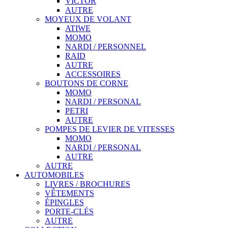
VICTOR
AUTRE
MOYEUX DE VOLANT
ATIWE
MOMO
NARDI / PERSONNEL
RAID
AUTRE
ACCESSOIRES
BOUTONS DE CORNE
MOMO
NARDI / PERSONAL
PETRI
AUTRE
POMPES DE LEVIER DE VITESSES
MOMO
NARDI / PERSONAL
AUTRE
AUTRE
AUTOMOBILES
LIVRES / BROCHURES
VÊTEMENTS
ÉPINGLES
PORTE-CLÉS
AUTRE