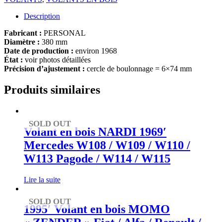
Description
Fabricant :
PERSONAL
Diamètre :
380 mm
Date de production :
environ 1968
État :
voir photos détaillées
Précision d’ajustement :
cercle de boulonnage = 6×74 mm
Produits similaires
SOLD OUT
Volant en bois NARDI 1969′
Mercedes W108 / W109 / W110 /
W113 Pagode / W114 / W115
Lire la suite
SOLD OUT
1995′ Volant en bois MOMO