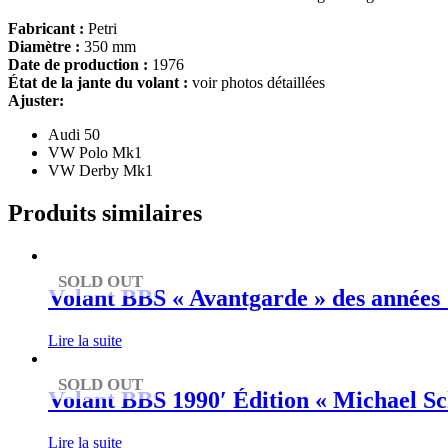
Fabricant :
Petri
Diamètre :
350 mm
Date de production :
1976
État de la jante du volant :
voir photos détaillées
Ajuster:
Audi 50
VW Polo Mk1
VW Derby Mk1
Produits similaires
SOLD OUT
Volant BBS « Avantgarde » des années
Lire la suite
SOLD OUT
Volant BBS 1990′ Édition « Michael S
Lire la suite