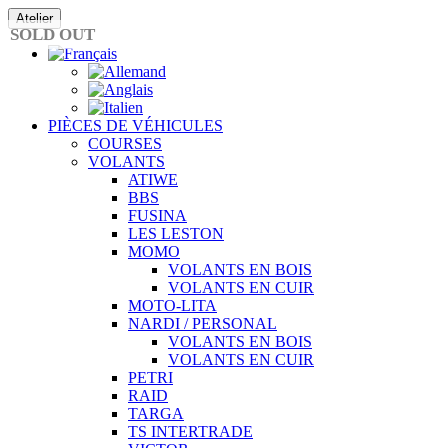
Passer
Atelier
au
SOLD OUT
contenu
PIÈCES DE VÉHICULES
COURSES
VOLANTS
ATIWE
BBS
FUSINA
LES LESTON
MOMO
VOLANTS EN BOIS
VOLANTS EN CUIR
MOTO-LITA
NARDI / PERSONAL
VOLANTS EN BOIS
VOLANTS EN CUIR
PETRI
RAID
TARGA
TS INTERTRADE