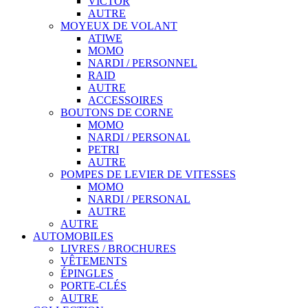
VICTOR
AUTRE
MOYEUX DE VOLANT
ATIWE
MOMO
NARDI / PERSONNEL
RAID
AUTRE
ACCESSOIRES
BOUTONS DE CORNE
MOMO
NARDI / PERSONAL
PETRI
AUTRE
POMPES DE LEVIER DE VITESSES
MOMO
NARDI / PERSONAL
AUTRE
AUTRE
AUTOMOBILES
LIVRES / BROCHURES
VÊTEMENTS
ÉPINGLES
PORTE-CLÉS
AUTRE