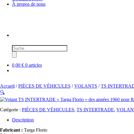
À propos de nous
Recherche
de
produits
0,00 €
0 articles
Accueil
/
PIÈCES DE VÉHICULES
/
VOLANTS
/
TS INTERTRA
🔍
Catégorie :
PIÈCES DE VÉHICULES
,
TS INTERTRADE
,
VOLAN
Description
Fabricant :
Targa Florio