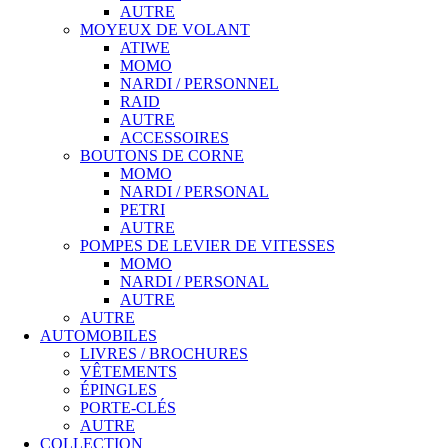
AUTRE
MOYEUX DE VOLANT
ATIWE
MOMO
NARDI / PERSONNEL
RAID
AUTRE
ACCESSOIRES
BOUTONS DE CORNE
MOMO
NARDI / PERSONAL
PETRI
AUTRE
POMPES DE LEVIER DE VITESSES
MOMO
NARDI / PERSONAL
AUTRE
AUTRE
AUTOMOBILES
LIVRES / BROCHURES
VÊTEMENTS
ÉPINGLES
PORTE-CLÉS
AUTRE
COLLECTION