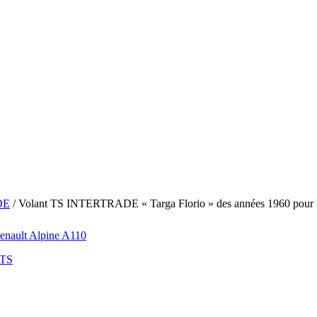
DE
/ Volant TS INTERTRADE « Targa Florio » des années 1960 pour 
TS