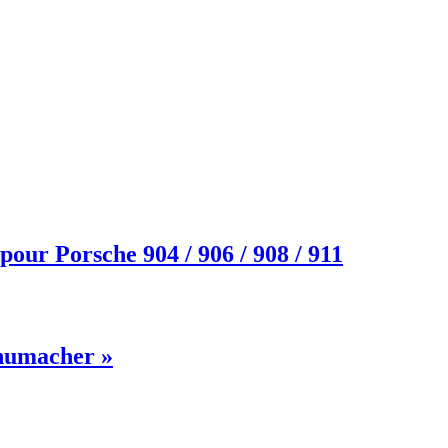
ur Porsche 904 / 906 / 908 / 911
chumacher »