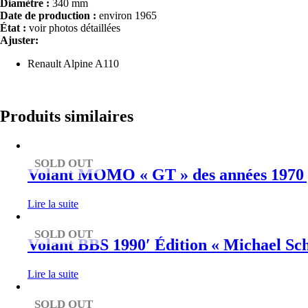
Diamètre :
340 mm
Date de production :
environ 1965
État :
voir photos détaillées
Ajuster:
Renault Alpine A110
Produits similaires
SOLD OUT
Volant MOMO « GT » des années 1970 po
Lire la suite
SOLD OUT
Volant BBS 1990′ Édition « Michael S
Lire la suite
SOLD OUT