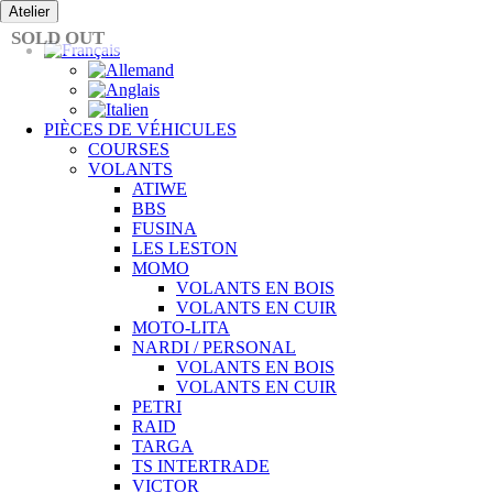
Passer
Atelier
au
SOLD OUT
contenu
PIÈCES DE VÉHICULES
COURSES
VOLANTS
ATIWE
BBS
FUSINA
LES LESTON
MOMO
VOLANTS EN BOIS
VOLANTS EN CUIR
MOTO-LITA
NARDI / PERSONAL
VOLANTS EN BOIS
VOLANTS EN CUIR
PETRI
RAID
TARGA
TS INTERTRADE
VICTOR