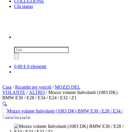
COLLEZIONE
Chi siamo
Ricerca
prodotti
0,00 €
0 elementi
Casa
/
Ricambi per veicoli
/
MOZZI DEL
VOLANTE
/
ALTRO
/ Mozzo volante Italvolanti (1083 DK)
BMW E30 / E28 / E34 / E24 / E32 / Z1
🔍
SOLD OUT