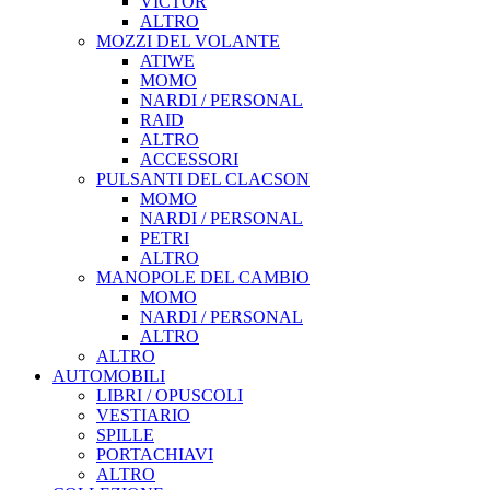
VICTOR
ALTRO
MOZZI DEL VOLANTE
ATIWE
MOMO
NARDI / PERSONAL
RAID
ALTRO
ACCESSORI
PULSANTI DEL CLACSON
MOMO
NARDI / PERSONAL
PETRI
ALTRO
MANOPOLE DEL CAMBIO
MOMO
NARDI / PERSONAL
ALTRO
ALTRO
AUTOMOBILI
LIBRI / OPUSCOLI
VESTIARIO
SPILLE
PORTACHIAVI
ALTRO