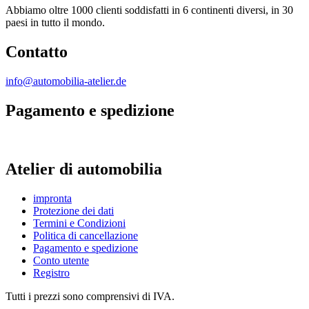
Abbiamo oltre 1000 clienti soddisfatti in 6 continenti diversi, in 30
paesi in tutto il mondo.
Contatto
info@automobilia-atelier.de
Pagamento e spedizione
Atelier di automobilia
impronta
Protezione dei dati
Termini e Condizioni
Politica di cancellazione
Pagamento e spedizione
Conto utente
Registro
Tutti i prezzi sono comprensivi di IVA.