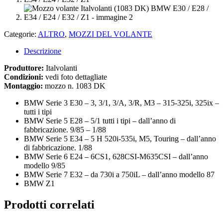
Categorie:
ALTRO
,
MOZZI DEL VOLANTE
Descrizione
Produttore:
Italvolanti
Condizioni:
vedi foto dettagliate
Montaggio:
mozzo n. 1083 DK
BMW Serie 3 E30 – 3, 3/1, 3/A, 3/R, M3 – 315-325i, 325ix –
tutti i tipi
BMW Serie 5 E28 – 5/1 tutti i tipi – dall’anno di
fabbricazione. 9/85 – 1/88
BMW Serie 5 E34 – 5 H 520i-535i, M5, Touring – dall’anno
di fabbricazione. 1/88
BMW Serie 6 E24 – 6CS1, 628CSI-M635CSI – dall’anno
modello 9/85
BMW Serie 7 E32 – da 730i a 750iL – dall’anno modello 87
BMW Z1
Prodotti correlati