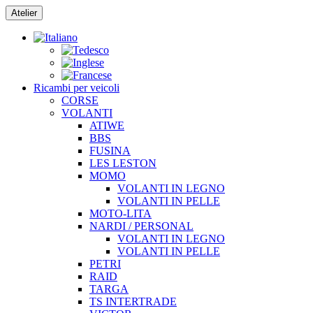
Vai
Atelier
al
contenuto
Ricambi per veicoli
CORSE
VOLANTI
ATIWE
BBS
FUSINA
LES LESTON
MOMO
VOLANTI IN LEGNO
VOLANTI IN PELLE
MOTO-LITA
NARDI / PERSONAL
VOLANTI IN LEGNO
VOLANTI IN PELLE
PETRI
RAID
TARGA
TS INTERTRADE