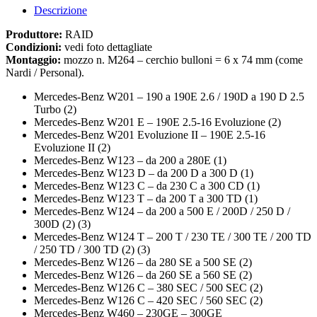
Descrizione
Produttore:
RAID
Condizioni:
vedi foto dettagliate
Montaggio:
mozzo n. M264 – cerchio bulloni = 6 x 74 mm (come
Nardi / Personal).
Mercedes-Benz W201 – 190 a 190E 2.6 / 190D a 190 D 2.5
Turbo (2)
Mercedes-Benz W201 E – 190E 2.5-16 Evoluzione (2)
Mercedes-Benz W201 Evoluzione II – 190E 2.5-16
Evoluzione II (2)
Mercedes-Benz W123 – da 200 a 280E (1)
Mercedes-Benz W123 D – da 200 D a 300 D (1)
Mercedes-Benz W123 C – da 230 C a 300 CD (1)
Mercedes-Benz W123 T – da 200 T a 300 TD (1)
Mercedes-Benz W124 – da 200 a 500 E / 200D / 250 D /
300D (2) (3)
Mercedes-Benz W124 T – 200 T / 230 TE / 300 TE / 200 TD
/ 250 TD / 300 TD (2) (3)
Mercedes-Benz W126 – da 280 SE a 500 SE (2)
Mercedes-Benz W126 – da 260 SE a 560 SE (2)
Mercedes-Benz W126 C – 380 SEC / 500 SEC (2)
Mercedes-Benz W126 C – 420 SEC / 560 SEC (2)
Mercedes-Benz W460 – 230GE – 300GE