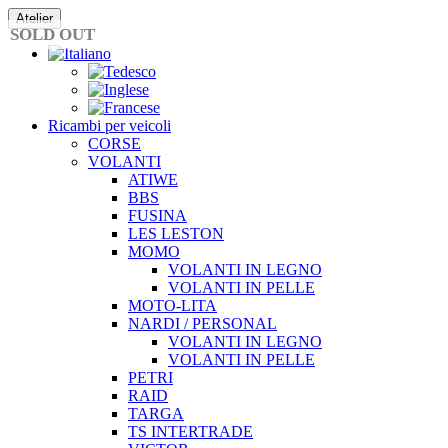
Vai
Atelier
al
SOLD OUT
contenuto
Ricambi per veicoli
CORSE
VOLANTI
ATIWE
BBS
FUSINA
LES LESTON
MOMO
VOLANTI IN LEGNO
VOLANTI IN PELLE
MOTO-LITA
NARDI / PERSONAL
VOLANTI IN LEGNO
VOLANTI IN PELLE
PETRI
RAID
TARGA
TS INTERTRADE