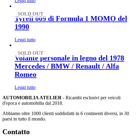
Leggi tutto
SOLD OUT
Tyrell 009 di Formula 1 MOMO del
1990
Leggi tutto
SOLD OUT
Volante personale in legno del 1978
Mercedes / BMW / Renault / Alfa
Romeo
Leggi tutto
AUTOMOBILIA ATELIER
- Ricambi esclusivi per veicoli
d'epoca e automobilia dal 2018.
Abbiamo oltre 1000 clienti soddisfatti in 6 continenti diversi, in 30
paesi in tutto il mondo.
Contatto