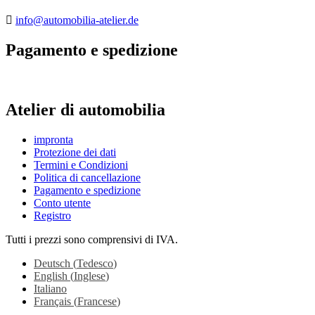
info@automobilia-atelier.de
Pagamento e spedizione
Atelier di automobilia
impronta
Protezione dei dati
Termini e Condizioni
Politica di cancellazione
Pagamento e spedizione
Conto utente
Registro
Tutti i prezzi sono comprensivi di IVA.
Deutsch
(
Tedesco
)
English
(
Inglese
)
Italiano
Français
(
Francese
)