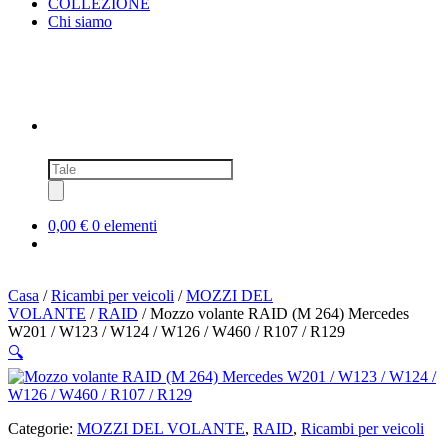
COLLEZIONE
Chi siamo
Ricerca
prodotti
0,00 €
0 elementi
Casa
/
Ricambi per veicoli
/
MOZZI DEL
VOLANTE
/
RAID
/ Mozzo volante RAID (M 264) Mercedes
W201 / W123 / W124 / W126 / W460 / R107 / R129
🔍
Categorie:
MOZZI DEL VOLANTE
,
RAID
,
Ricambi per veicoli