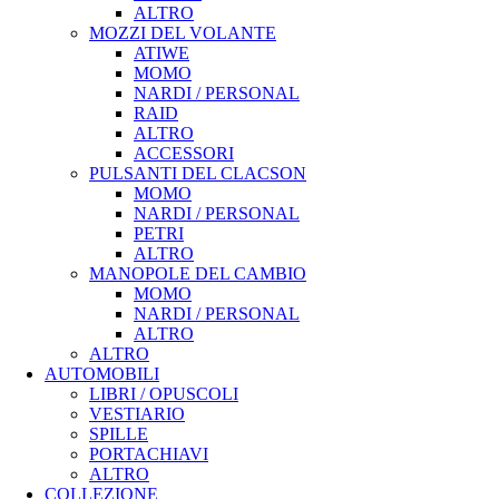
ALTRO
MOZZI DEL VOLANTE
ATIWE
MOMO
NARDI / PERSONAL
RAID
ALTRO
ACCESSORI
PULSANTI DEL CLACSON
MOMO
NARDI / PERSONAL
PETRI
ALTRO
MANOPOLE DEL CAMBIO
MOMO
NARDI / PERSONAL
ALTRO
ALTRO
AUTOMOBILI
LIBRI / OPUSCOLI
VESTIARIO
SPILLE
PORTACHIAVI
ALTRO
COLLEZIONE