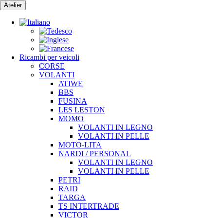
Vai
Atelier
al
contenuto
Ricambi per veicoli
CORSE
VOLANTI
ATIWE
BBS
FUSINA
LES LESTON
MOMO
VOLANTI IN LEGNO
VOLANTI IN PELLE
MOTO-LITA
NARDI / PERSONAL
VOLANTI IN LEGNO
VOLANTI IN PELLE
PETRI
RAID
TARGA
TS INTERTRADE
VICTOR