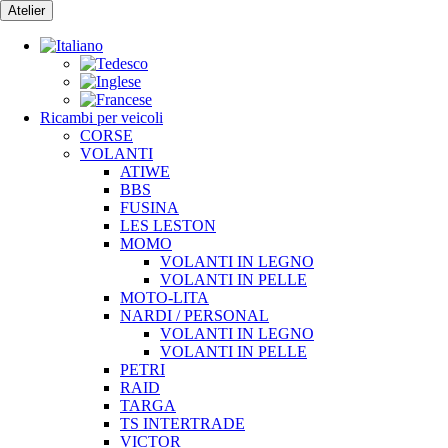
Vai
Atelier
al
contenuto
Ricambi per veicoli
CORSE
VOLANTI
ATIWE
BBS
FUSINA
LES LESTON
MOMO
VOLANTI IN LEGNO
VOLANTI IN PELLE
MOTO-LITA
NARDI / PERSONAL
VOLANTI IN LEGNO
VOLANTI IN PELLE
PETRI
RAID
TARGA
TS INTERTRADE
VICTOR