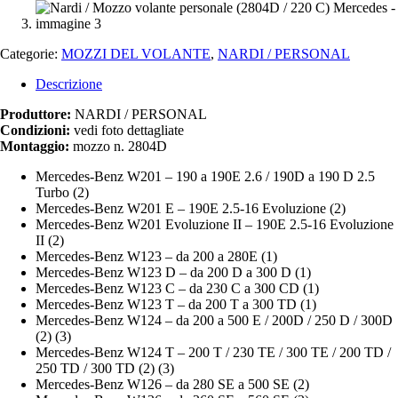
Categorie:
MOZZI DEL VOLANTE
,
NARDI / PERSONAL
Descrizione
Produttore:
NARDI / PERSONAL
Condizioni:
vedi foto dettagliate
Montaggio:
mozzo n. 2804D
Mercedes-Benz W201 – 190 a 190E 2.6 / 190D a 190 D 2.5
Turbo (2)
Mercedes-Benz W201 E – 190E 2.5-16 Evoluzione (2)
Mercedes-Benz W201 Evoluzione II – 190E 2.5-16 Evoluzione
II (2)
Mercedes-Benz W123 – da 200 a 280E (1)
Mercedes-Benz W123 D – da 200 D a 300 D (1)
Mercedes-Benz W123 C – da 230 C a 300 CD (1)
Mercedes-Benz W123 T – da 200 T a 300 TD (1)
Mercedes-Benz W124 – da 200 a 500 E / 200D / 250 D / 300D
(2) (3)
Mercedes-Benz W124 T – 200 T / 230 TE / 300 TE / 200 TD /
250 TD / 300 TD (2) (3)
Mercedes-Benz W126 – da 280 SE a 500 SE (2)