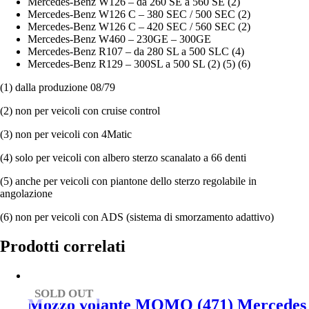
Mercedes-Benz W126 – da 260 SE a 560 SE (2)
Mercedes-Benz W126 C – 380 SEC / 500 SEC (2)
Mercedes-Benz W126 C – 420 SEC / 560 SEC (2)
Mercedes-Benz W460 – 230GE – 300GE
Mercedes-Benz R107 – da 280 SL a 500 SLC (4)
Mercedes-Benz R129 – 300SL a 500 SL (2) (5) (6)
(1) dalla produzione 08/79
(2) non per veicoli con cruise control
(3) non per veicoli con 4Matic
(4) solo per veicoli con albero sterzo scanalato a 66 denti
(5) anche per veicoli con piantone dello sterzo regolabile in
angolazione
(6) non per veicoli con ADS (sistema di smorzamento adattivo)
Prodotti correlati
SOLD OUT
Mozzo volante MOMO (471) Mercedes