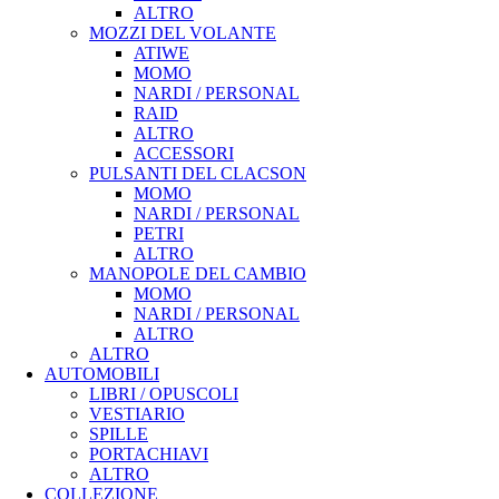
ALTRO
MOZZI DEL VOLANTE
ATIWE
MOMO
NARDI / PERSONAL
RAID
ALTRO
ACCESSORI
PULSANTI DEL CLACSON
MOMO
NARDI / PERSONAL
PETRI
ALTRO
MANOPOLE DEL CAMBIO
MOMO
NARDI / PERSONAL
ALTRO
ALTRO
AUTOMOBILI
LIBRI / OPUSCOLI
VESTIARIO
SPILLE
PORTACHIAVI
ALTRO
COLLEZIONE