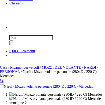
Chi siamo
Ricerca
prodotti
0,00 €
0 elementi
Casa
/
Ricambi per veicoli
/
MOZZI DEL VOLANTE
/
NARDI /
PERSONAL
/ Nardi / Mozzo volante personale (2804D / 220 C)
Mercedes
🔍
SOLD OUT