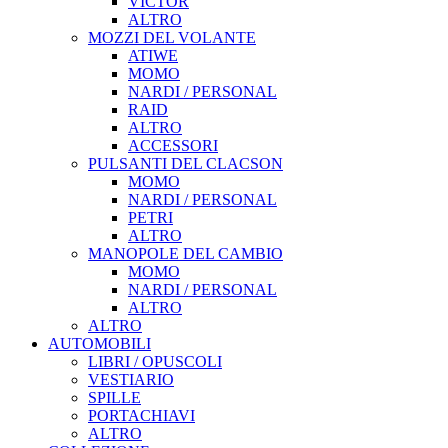
VICTOR
ALTRO
MOZZI DEL VOLANTE
ATIWE
MOMO
NARDI / PERSONAL
RAID
ALTRO
ACCESSORI
PULSANTI DEL CLACSON
MOMO
NARDI / PERSONAL
PETRI
ALTRO
MANOPOLE DEL CAMBIO
MOMO
NARDI / PERSONAL
ALTRO
ALTRO
AUTOMOBILI
LIBRI / OPUSCOLI
VESTIARIO
SPILLE
PORTACHIAVI
ALTRO