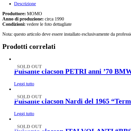
Descrizione
Produttore:
MOMO
Anno di produzione:
circa 1990
Condizioni:
vedere le foto dettagliate
Nota: questo articolo deve essere installato esclusivamente da profession
Prodotti correlati
SOLD OUT
Pulsante clacson PETRI anni ’70 BMW 
Leggi tutto
SOLD OUT
Pulsante clacson Nardi del 1965 “Ter
Leggi tutto
SOLD OUT