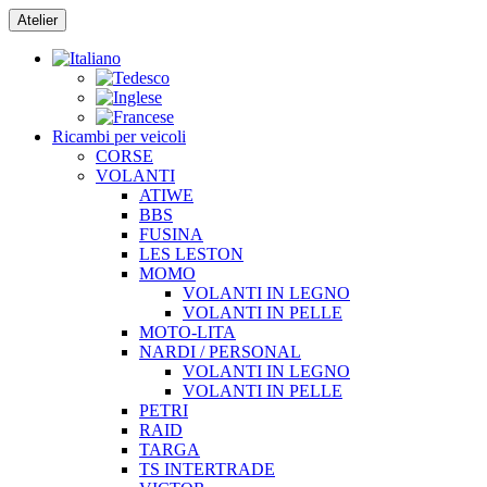
Vai
Atelier
al
contenuto
Ricambi per veicoli
CORSE
VOLANTI
ATIWE
BBS
FUSINA
LES LESTON
MOMO
VOLANTI IN LEGNO
VOLANTI IN PELLE
MOTO-LITA
NARDI / PERSONAL
VOLANTI IN LEGNO
VOLANTI IN PELLE
PETRI
RAID
TARGA
TS INTERTRADE