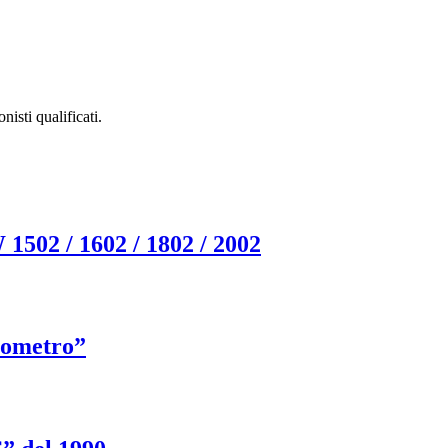
isti qualificati.
1502 / 1602 / 1802 / 2002
mometro”