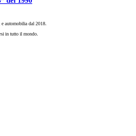
” del 1990
a e automobilia dal 2018.
si in tutto il mondo.