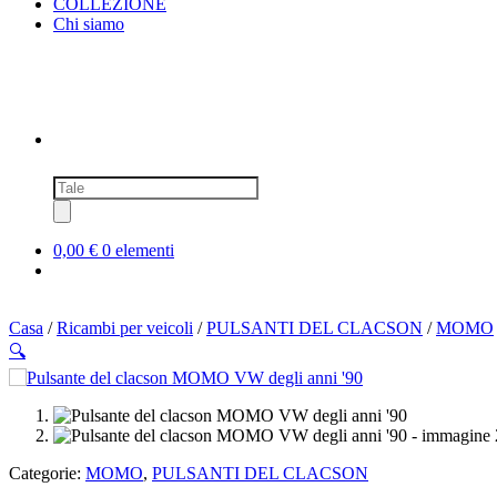
COLLEZIONE
Chi siamo
Ricerca
prodotti
0,00 €
0 elementi
Casa
/
Ricambi per veicoli
/
PULSANTI DEL CLACSON
/
MOMO
🔍
SOLD OUT
Categorie:
MOMO
,
PULSANTI DEL CLACSON