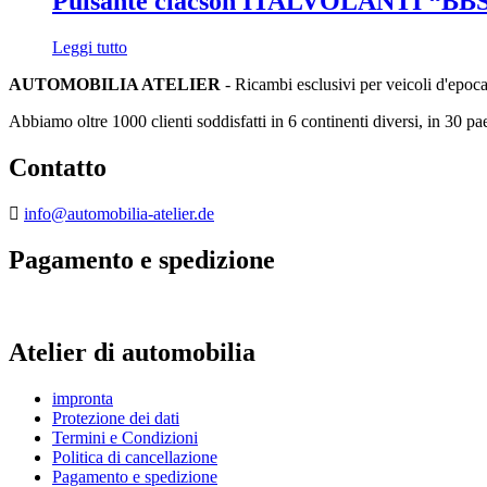
Pulsante clacson ITALVOLANTI “BBS
Leggi tutto
AUTOMOBILIA ATELIER
- Ricambi esclusivi per veicoli d'epoc
Abbiamo oltre 1000 clienti soddisfatti in 6 continenti diversi, in 30 pae
Contatto
info@automobilia-atelier.de
Pagamento e spedizione
Atelier di automobilia
impronta
Protezione dei dati
Termini e Condizioni
Politica di cancellazione
Pagamento e spedizione