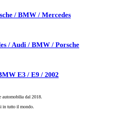
orsche / BMW / Mercedes
des / Audi / BMW / Porsche
BMW E3 / E9 / 2002
e automobilia dal 2018.
i in tutto il mondo.