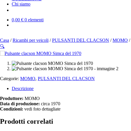
Chi siamo
0,00 €
0 elementi
Casa
/
Ricambi per veicoli
/
PULSANTI DEL CLACSON
/
MOMO
/
🔍
SOLD OUT
Categorie:
MOMO
,
PULSANTI DEL CLACSON
Descrizione
Produttore:
MOMO
Data di produzione:
circa 1970
Condizioni:
vedi foto dettagliate
Prodotti correlati