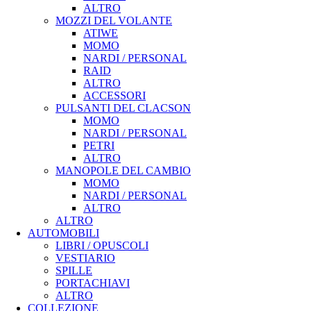
ALTRO
MOZZI DEL VOLANTE
ATIWE
MOMO
NARDI / PERSONAL
RAID
ALTRO
ACCESSORI
PULSANTI DEL CLACSON
MOMO
NARDI / PERSONAL
PETRI
ALTRO
MANOPOLE DEL CAMBIO
MOMO
NARDI / PERSONAL
ALTRO
ALTRO
AUTOMOBILI
LIBRI / OPUSCOLI
VESTIARIO
SPILLE
PORTACHIAVI
ALTRO
COLLEZIONE