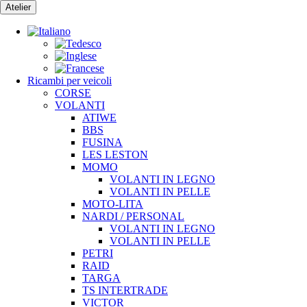
Vai
Atelier
al
contenuto
Ricambi per veicoli
CORSE
VOLANTI
ATIWE
BBS
FUSINA
LES LESTON
MOMO
VOLANTI IN LEGNO
VOLANTI IN PELLE
MOTO-LITA
NARDI / PERSONAL
VOLANTI IN LEGNO
VOLANTI IN PELLE
PETRI
RAID
TARGA
TS INTERTRADE
VICTOR