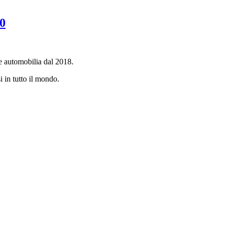
0
e automobilia dal 2018.
i in tutto il mondo.