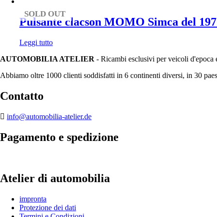
SOLD OUT
Pulsante clacson MOMO Simca del 197
Leggi tutto
AUTOMOBILIA ATELIER
- Ricambi esclusivi per veicoli d'epoca 
Abbiamo oltre 1000 clienti soddisfatti in 6 continenti diversi, in 30 paes
Contatto
info@automobilia-atelier.de
Pagamento e spedizione
Atelier di automobilia
impronta
Protezione dei dati
Termini e Condizioni