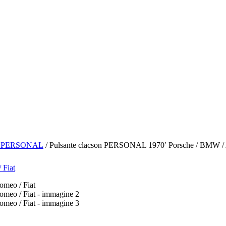
/ PERSONAL
/ Pulsante clacson PERSONAL 1970′ Porsche / BMW / A