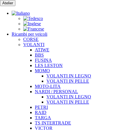
Vai
Atelier
al
contenuto
Ricambi per veicoli
CORSE
VOLANTI
ATIWE
BBS
FUSINA
LES LESTON
MOMO
VOLANTI IN LEGNO
VOLANTI IN PELLE
MOTO-LITA
NARDI / PERSONAL
VOLANTI IN LEGNO
VOLANTI IN PELLE
PETRI
RAID
TARGA
TS INTERTRADE
VICTOR