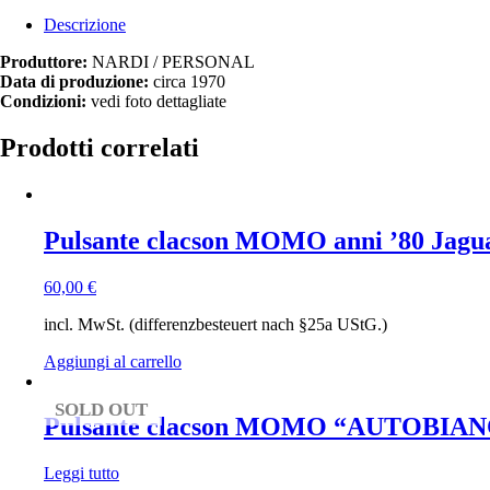
Descrizione
Produttore:
NARDI / PERSONAL
Data di produzione:
circa 1970
Condizioni:
vedi foto dettagliate
Prodotti correlati
Pulsante clacson MOMO anni ’80 Jagua
60,00
€
incl. MwSt. (differenzbesteuert nach §25a UStG.)
Aggiungi al carrello
SOLD OUT
Pulsante clacson MOMO “AUTOBIAN
Leggi tutto