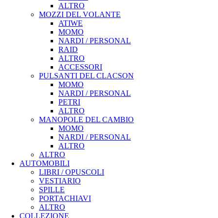
ALTRO
MOZZI DEL VOLANTE
ATIWE
MOMO
NARDI / PERSONAL
RAID
ALTRO
ACCESSORI
PULSANTI DEL CLACSON
MOMO
NARDI / PERSONAL
PETRI
ALTRO
MANOPOLE DEL CAMBIO
MOMO
NARDI / PERSONAL
ALTRO
ALTRO
AUTOMOBILI
LIBRI / OPUSCOLI
VESTIARIO
SPILLE
PORTACHIAVI
ALTRO
COLLEZIONE