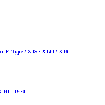
r E-Type / XJS / XJ40 / XJ6
CHI” 1970′