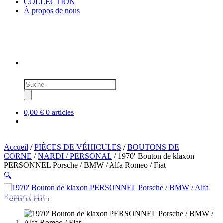
COLLECTION
À propos de nous
Recherche
de
produits
0,00 €
0 articles
Accueil
/
PIÈCES DE VÉHICULES
/
BOUTONS DE
CORNE
/
NARDI / PERSONAL
/ 1970′ Bouton de klaxon
PERSONNEL Porsche / BMW / Alfa Romeo / Fiat
🔍
SOLD OUT