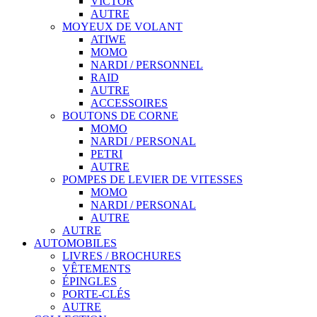
VICTOR
AUTRE
MOYEUX DE VOLANT
ATIWE
MOMO
NARDI / PERSONNEL
RAID
AUTRE
ACCESSOIRES
BOUTONS DE CORNE
MOMO
NARDI / PERSONAL
PETRI
AUTRE
POMPES DE LEVIER DE VITESSES
MOMO
NARDI / PERSONAL
AUTRE
AUTRE
AUTOMOBILES
LIVRES / BROCHURES
VÊTEMENTS
ÉPINGLES
PORTE-CLÉS
AUTRE