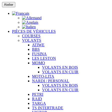
Passer
Atelier
au
contenu
PIÈCES DE VÉHICULES
COURSES
VOLANTS
ATIWE
BBS
FUSINA
LES LESTON
MOMO
VOLANTS EN BOIS
VOLANTS EN CUIR
MOTO-LITA
NARDI / PERSONAL
VOLANTS EN BOIS
VOLANTS EN CUIR
PETRI
RAID
TARGA
TS INTERTRADE