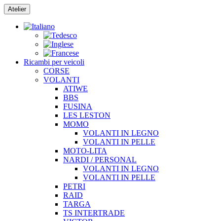
Vai
Atelier
al
contenuto
Ricambi per veicoli
CORSE
VOLANTI
ATIWE
BBS
FUSINA
LES LESTON
MOMO
VOLANTI IN LEGNO
VOLANTI IN PELLE
MOTO-LITA
NARDI / PERSONAL
VOLANTI IN LEGNO
VOLANTI IN PELLE
PETRI
RAID
TARGA
TS INTERTRADE