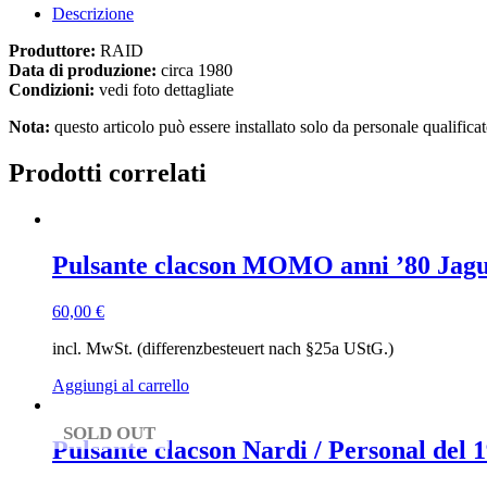
Descrizione
Produttore:
RAID
Data di produzione:
circa 1980
Condizioni:
vedi foto dettagliate
Nota:
questo articolo può essere installato solo da personale qualificat
Prodotti correlati
Pulsante clacson MOMO anni ’80 Jagua
60,00
€
incl. MwSt. (differenzbesteuert nach §25a UStG.)
Aggiungi al carrello
SOLD OUT
Pulsante clacson Nardi / Personal del 19