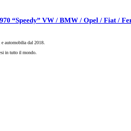
 1970 “Speedy” VW / BMW / Opel / Fiat / Fe
a e automobilia dal 2018.
si in tutto il mondo.