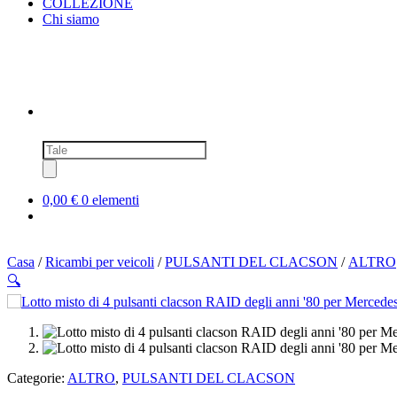
COLLEZIONE
Chi siamo
Ricerca
prodotti
0,00 €
0 elementi
Casa
/
Ricambi per veicoli
/
PULSANTI DEL CLACSON
/
ALTRO
🔍
SOLD OUT
Categorie:
ALTRO
,
PULSANTI DEL CLACSON