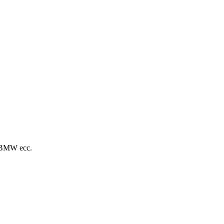
s/BMW ecc.