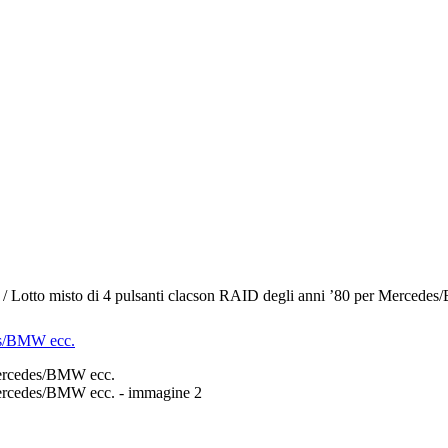
/ Lotto misto di 4 pulsanti clacson RAID degli anni ’80 per Mercede