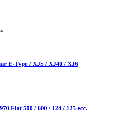
o.
r E-Type / XJS / XJ40 / XJ6
70 Fiat 500 / 600 / 124 / 125 ecc.