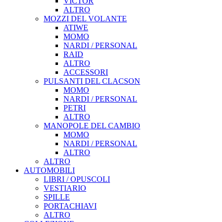
VICTOR
ALTRO
MOZZI DEL VOLANTE
ATIWE
MOMO
NARDI / PERSONAL
RAID
ALTRO
ACCESSORI
PULSANTI DEL CLACSON
MOMO
NARDI / PERSONAL
PETRI
ALTRO
MANOPOLE DEL CAMBIO
MOMO
NARDI / PERSONAL
ALTRO
ALTRO
AUTOMOBILI
LIBRI / OPUSCOLI
VESTIARIO
SPILLE
PORTACHIAVI
ALTRO