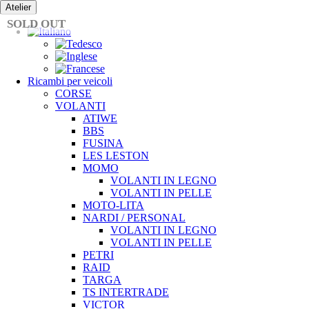
Vai
Atelier
al
SOLD OUT
contenuto
Ricambi per veicoli
CORSE
VOLANTI
ATIWE
BBS
FUSINA
LES LESTON
MOMO
VOLANTI IN LEGNO
VOLANTI IN PELLE
MOTO-LITA
NARDI / PERSONAL
VOLANTI IN LEGNO
VOLANTI IN PELLE
PETRI
RAID
TARGA
TS INTERTRADE
VICTOR