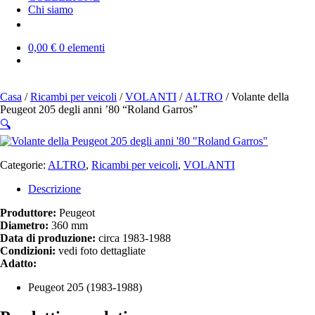
Chi siamo
0,00 €
0 elementi
Casa
/
Ricambi per veicoli
/
VOLANTI
/
ALTRO
/ Volante della
Peugeot 205 degli anni ’80 “Roland Garros”
🔍
Categorie:
ALTRO
,
Ricambi per veicoli
,
VOLANTI
Descrizione
Produttore:
Peugeot
Diametro:
360 mm
Data di produzione:
circa 1983-1988
Condizioni:
vedi foto dettagliate
Adatto:
Peugeot 205 (1983-1988)