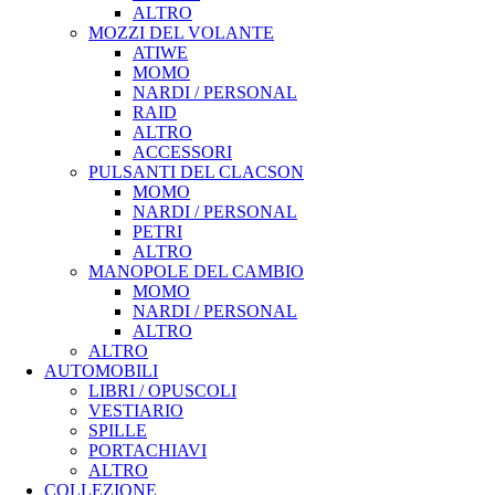
ALTRO
MOZZI DEL VOLANTE
ATIWE
MOMO
NARDI / PERSONAL
RAID
ALTRO
ACCESSORI
PULSANTI DEL CLACSON
MOMO
NARDI / PERSONAL
PETRI
ALTRO
MANOPOLE DEL CAMBIO
MOMO
NARDI / PERSONAL
ALTRO
ALTRO
AUTOMOBILI
LIBRI / OPUSCOLI
VESTIARIO
SPILLE
PORTACHIAVI
ALTRO
COLLEZIONE