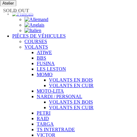
Passer
Atelier
au
SOLD OUT
contenu
PIÈCES DE VÉHICULES
COURSES
VOLANTS
ATIWE
BBS
FUSINA
LES LESTON
MOMO
VOLANTS EN BOIS
VOLANTS EN CUIR
MOTO-LITA
NARDI / PERSONAL
VOLANTS EN BOIS
VOLANTS EN CUIR
PETRI
RAID
TARGA
TS INTERTRADE
VICTOR