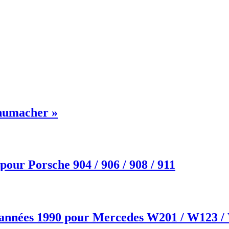
chumacher »
ur Porsche 904 / 906 / 908 / 911
nnées 1990 pour Mercedes W201 / W123 / 