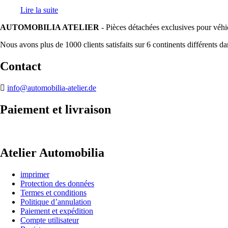
Lire la suite
AUTOMOBILIA ATELIER
- Pièces détachées exclusives pour véhi
Nous avons plus de 1000 clients satisfaits sur 6 continents différents d
Contact
info@automobilia-atelier.de
Paiement et livraison
Atelier Automobilia
imprimer
Protection des données
Termes et conditions
Politique d’annulation
Paiement et expédition
Compte utilisateur