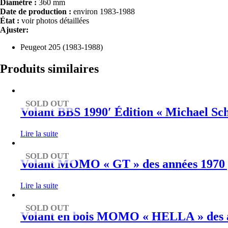
Diamètre :
360 mm
Date de production :
environ 1983-1988
État :
voir photos détaillées
Ajuster:
Peugeot 205 (1983-1988)
Produits similaires
SOLD OUT
Volant BBS 1990′ Édition « Michael S
Lire la suite
SOLD OUT
Volant MOMO « GT » des années 1970 po
Lire la suite
SOLD OUT
Volant en bois MOMO « HELLA » des a