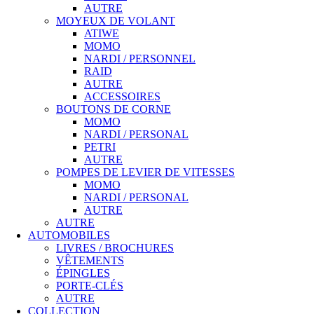
AUTRE
MOYEUX DE VOLANT
ATIWE
MOMO
NARDI / PERSONNEL
RAID
AUTRE
ACCESSOIRES
BOUTONS DE CORNE
MOMO
NARDI / PERSONAL
PETRI
AUTRE
POMPES DE LEVIER DE VITESSES
MOMO
NARDI / PERSONAL
AUTRE
AUTRE
AUTOMOBILES
LIVRES / BROCHURES
VÊTEMENTS
ÉPINGLES
PORTE-CLÉS
AUTRE
COLLECTION