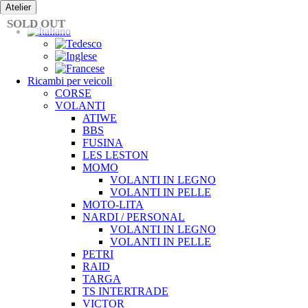
Vai
Atelier
al
SOLD OUT
contenuto
Ricambi per veicoli
CORSE
VOLANTI
ATIWE
BBS
FUSINA
LES LESTON
MOMO
VOLANTI IN LEGNO
VOLANTI IN PELLE
MOTO-LITA
NARDI / PERSONAL
VOLANTI IN LEGNO
VOLANTI IN PELLE
PETRI
RAID
TARGA
TS INTERTRADE
VICTOR