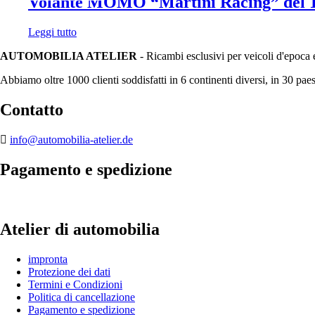
Volante MOMO “Martini Racing” del 1
Leggi tutto
AUTOMOBILIA ATELIER
- Ricambi esclusivi per veicoli d'epoca 
Abbiamo oltre 1000 clienti soddisfatti in 6 continenti diversi, in 30 paes
Contatto
info@automobilia-atelier.de
Pagamento e spedizione
Atelier di automobilia
impronta
Protezione dei dati
Termini e Condizioni
Politica di cancellazione
Pagamento e spedizione