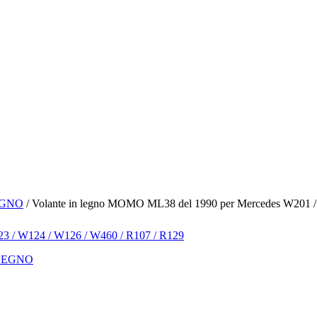
EGNO
/ Volante in legno MOMO ML38 del 1990 per Mercedes W201 /
LEGNO