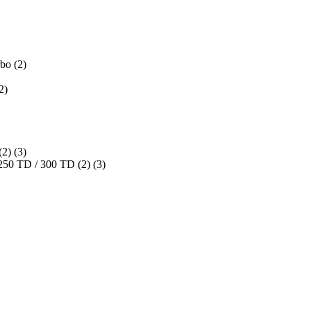
bo (2)
2)
2) (3)
50 TD / 300 TD (2) (3)