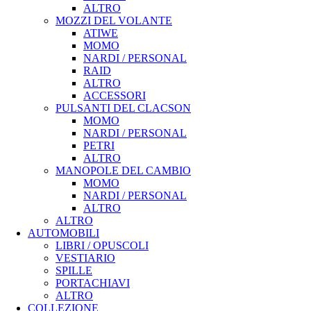
ALTRO
MOZZI DEL VOLANTE
ATIWE
MOMO
NARDI / PERSONAL
RAID
ALTRO
ACCESSORI
PULSANTI DEL CLACSON
MOMO
NARDI / PERSONAL
PETRI
ALTRO
MANOPOLE DEL CAMBIO
MOMO
NARDI / PERSONAL
ALTRO
ALTRO
AUTOMOBILI
LIBRI / OPUSCOLI
VESTIARIO
SPILLE
PORTACHIAVI
ALTRO
COLLEZIONE