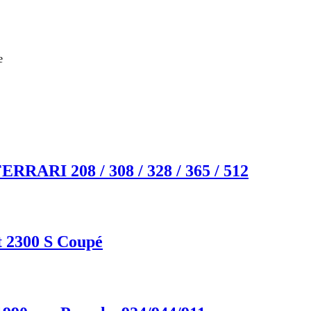
e
RRARI 208 / 308 / 328 / 365 / 512
at 2300 S Coupé