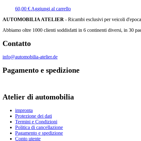
60,00
€
Aggiungi al carrello
AUTOMOBILIA ATELIER
- Ricambi esclusivi per veicoli d'epoc
Abbiamo oltre 1000 clienti soddisfatti in 6 continenti diversi, in 30 pae
Contatto
info@automobilia-atelier.de
Pagamento e spedizione
Atelier di automobilia
impronta
Protezione dei dati
Termini e Condizioni
Politica di cancellazione
Pagamento e spedizione
Conto utente