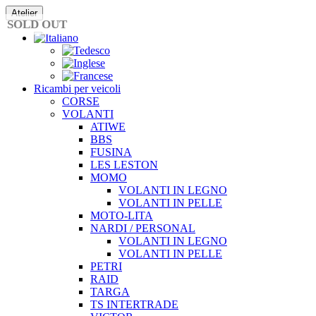
Vai
Atelier
al
SOLD OUT
contenuto
Ricambi per veicoli
CORSE
VOLANTI
ATIWE
BBS
FUSINA
LES LESTON
MOMO
VOLANTI IN LEGNO
VOLANTI IN PELLE
MOTO-LITA
NARDI / PERSONAL
VOLANTI IN LEGNO
VOLANTI IN PELLE
PETRI
RAID
TARGA
TS INTERTRADE