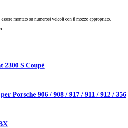
sere montato su numerosi veicoli con il mozzo appropriato.
o.
at 2300 S Coupé
 Porsche 906 / 908 / 917 / 911 / 912 / 356
 BX