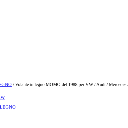
LEGNO
/ Volante in legno MOMO del 1988 per VW / Audi / Mercede
 LEGNO