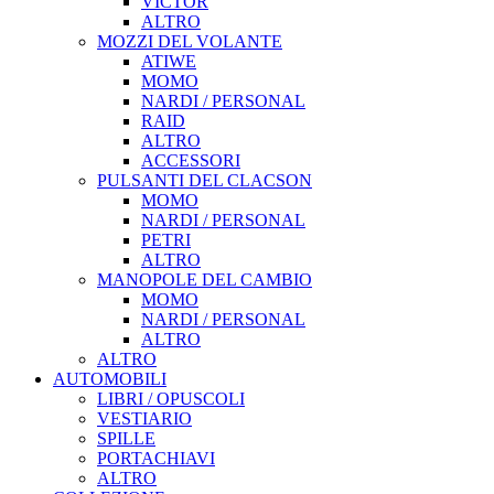
VICTOR
ALTRO
MOZZI DEL VOLANTE
ATIWE
MOMO
NARDI / PERSONAL
RAID
ALTRO
ACCESSORI
PULSANTI DEL CLACSON
MOMO
NARDI / PERSONAL
PETRI
ALTRO
MANOPOLE DEL CAMBIO
MOMO
NARDI / PERSONAL
ALTRO
ALTRO
AUTOMOBILI
LIBRI / OPUSCOLI
VESTIARIO
SPILLE
PORTACHIAVI
ALTRO