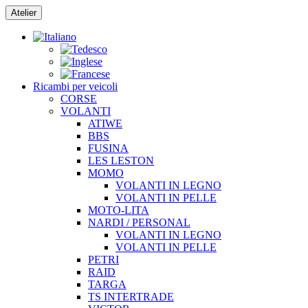
Vai
Atelier
al
contenuto
Ricambi per veicoli
CORSE
VOLANTI
ATIWE
BBS
FUSINA
LES LESTON
MOMO
VOLANTI IN LEGNO
VOLANTI IN PELLE
MOTO-LITA
NARDI / PERSONAL
VOLANTI IN LEGNO
VOLANTI IN PELLE
PETRI
RAID
TARGA
TS INTERTRADE