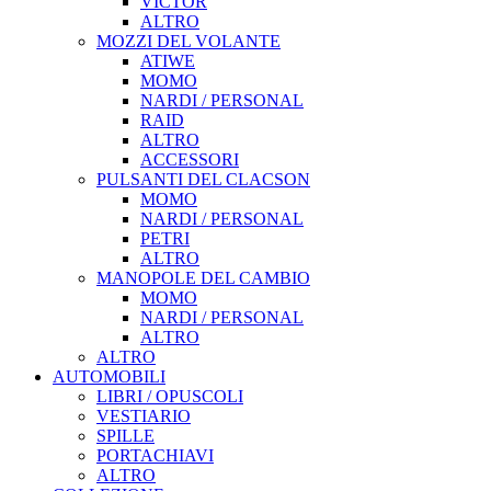
VICTOR
ALTRO
MOZZI DEL VOLANTE
ATIWE
MOMO
NARDI / PERSONAL
RAID
ALTRO
ACCESSORI
PULSANTI DEL CLACSON
MOMO
NARDI / PERSONAL
PETRI
ALTRO
MANOPOLE DEL CAMBIO
MOMO
NARDI / PERSONAL
ALTRO
ALTRO
AUTOMOBILI
LIBRI / OPUSCOLI
VESTIARIO
SPILLE
PORTACHIAVI
ALTRO