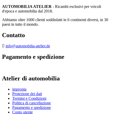
AUTOMOBILIA ATELIER
- Ricambi esclusivi per veicoli
d'epoca e automobilia dal 2018.
Abbiamo oltre 1000 clienti soddisfatti in 6 continenti diversi, in 30
paesi in tutto il mondo.
Contatto
info@automobilia-atelier.de
Pagamento e spedizione
Atelier di automobilia
impronta
Protezione dei dati
Termini e Condizioni
Politica di cancellazione
Pagamento e spedizione
Conto utente