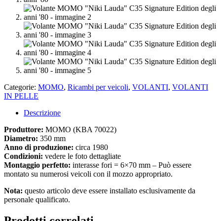
Categorie:
MOMO
,
Ricambi per veicoli
,
VOLANTI
,
VOLANTI
IN PELLE
Descrizione
Produttore:
MOMO (KBA 70022)
Diametro:
350 mm
Anno di produzione:
circa 1980
Condizioni:
vedere le foto dettagliate
Montaggio perfetto:
interasse fori = 6×70 mm – Può essere
montato su numerosi veicoli con il mozzo appropriato.
Nota:
questo articolo deve essere installato esclusivamente da
personale qualificato.
Prodotti correlati