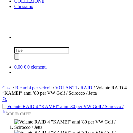
COLLEZIONE
Chi siamo
Ricerca
prodotti
0,00 €
0 elementi
Casa
/
Ricambi per veicoli
/
VOLANTI
/
RAID
/ Volante RAID 4
“KAMEI” anni ’80 per VW Golf / Scirocco / Jetta
🔍
SOLD OUT