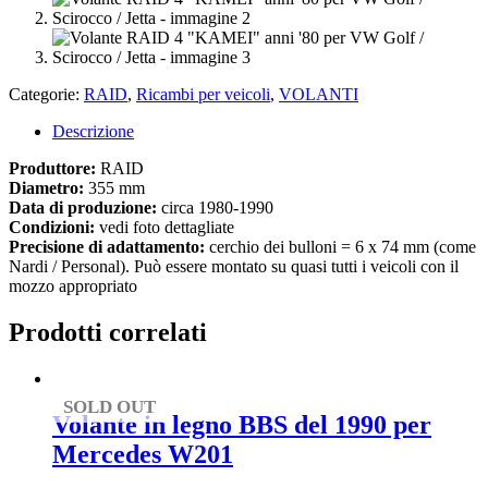
Categorie:
RAID
,
Ricambi per veicoli
,
VOLANTI
Descrizione
Produttore:
RAID
Diametro:
355 mm
Data di produzione:
circa 1980-1990
Condizioni:
vedi foto dettagliate
Precisione di adattamento:
cerchio dei bulloni = 6 x 74 mm (come
Nardi / Personal). Può essere montato su quasi tutti i veicoli con il
mozzo appropriato
Prodotti correlati
SOLD OUT
Volante in legno BBS del 1990 per
Mercedes W201