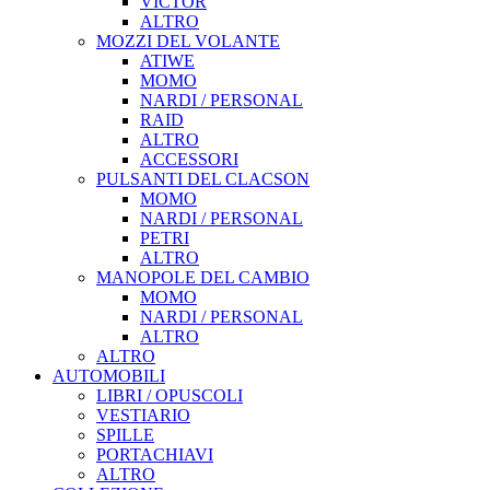
VICTOR
ALTRO
MOZZI DEL VOLANTE
ATIWE
MOMO
NARDI / PERSONAL
RAID
ALTRO
ACCESSORI
PULSANTI DEL CLACSON
MOMO
NARDI / PERSONAL
PETRI
ALTRO
MANOPOLE DEL CAMBIO
MOMO
NARDI / PERSONAL
ALTRO
ALTRO
AUTOMOBILI
LIBRI / OPUSCOLI
VESTIARIO
SPILLE
PORTACHIAVI
ALTRO