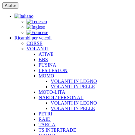
Vai
Atelier
al
contenuto
Ricambi per veicoli
CORSE
VOLANTI
ATIWE
BBS
FUSINA
LES LESTON
MOMO
VOLANTI IN LEGNO
VOLANTI IN PELLE
MOTO-LITA
NARDI / PERSONAL
VOLANTI IN LEGNO
VOLANTI IN PELLE
PETRI
RAID
TARGA
TS INTERTRADE