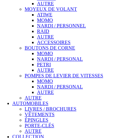
AUTRE
MOYEUX DE VOLANT
ATIWE
MOMO
NARDI / PERSONNEL
RAID
AUTRE
ACCESSOIRES
BOUTONS DE CORNE
MOMO
NARDI / PERSONAL
PETRI
AUTRE
POMPES DE LEVIER DE VITESSES
MOMO
NARDI / PERSONAL
AUTRE
AUTRE
AUTOMOBILES
LIVRES / BROCHURES
VÊTEMENTS
ÉPINGLES
PORTE-CLÉS
AUTRE
COLLECTION