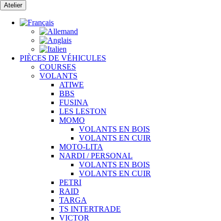
Passer
Atelier
au
contenu
PIÈCES DE VÉHICULES
COURSES
VOLANTS
ATIWE
BBS
FUSINA
LES LESTON
MOMO
VOLANTS EN BOIS
VOLANTS EN CUIR
MOTO-LITA
NARDI / PERSONAL
VOLANTS EN BOIS
VOLANTS EN CUIR
PETRI
RAID
TARGA
TS INTERTRADE
VICTOR