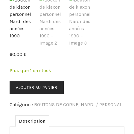
60,00
€
Plus que 1 en stock
quantité
AJOUTER AU PANIER
de
Bouton
Catégorie :
BOUTONS DE CORNE
,
NARDI / PERSONAL
de
klaxon
personnel
Description
Nardi