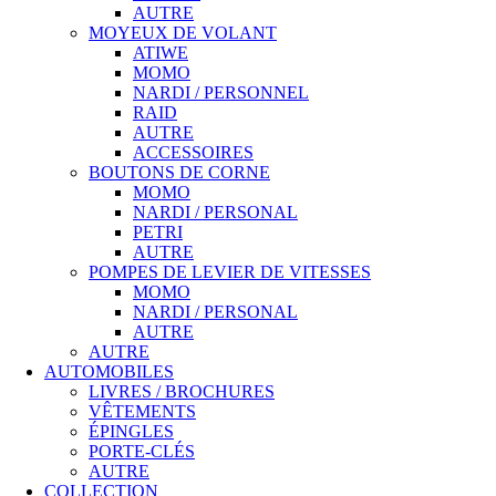
AUTRE
MOYEUX DE VOLANT
ATIWE
MOMO
NARDI / PERSONNEL
RAID
AUTRE
ACCESSOIRES
BOUTONS DE CORNE
MOMO
NARDI / PERSONAL
PETRI
AUTRE
POMPES DE LEVIER DE VITESSES
MOMO
NARDI / PERSONAL
AUTRE
AUTRE
AUTOMOBILES
LIVRES / BROCHURES
VÊTEMENTS
ÉPINGLES
PORTE-CLÉS
AUTRE
COLLECTION