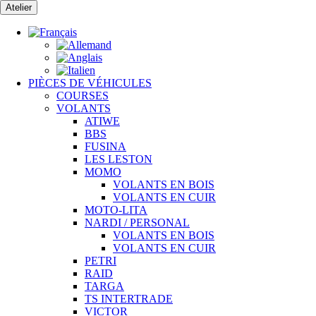
Passer
Atelier
au
contenu
PIÈCES DE VÉHICULES
COURSES
VOLANTS
ATIWE
BBS
FUSINA
LES LESTON
MOMO
VOLANTS EN BOIS
VOLANTS EN CUIR
MOTO-LITA
NARDI / PERSONAL
VOLANTS EN BOIS
VOLANTS EN CUIR
PETRI
RAID
TARGA
TS INTERTRADE
VICTOR