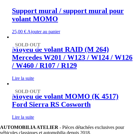
Support mural / support mural pour
volant MOMO
25,00
€
Ajouter au panier
SOLD OUT
Moyeu de volant RAID (M 264)
Mercedes W201 / W123 / W124 / W126
/ W460 / R107 / R129
Lire la suite
SOLD OUT
Moyeu de volant MOMO (K 4517)
Ford Sierra RS Cosworth
Lire la suite
AUTOMOBILIA ATELIER
- Pièces détachées exclusives pour
véhicules classiques et automobilia depuis 2018.