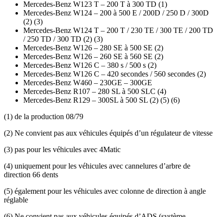
Mercedes-Benz W123 T – 200 T à 300 TD (1)
Mercedes-Benz W124 – 200 à 500 E / 200D / 250 D / 300D
(2) (3)
Mercedes-Benz W124 T – 200 T / 230 TE / 300 TE / 200 TD
/ 250 TD / 300 TD (2) (3)
Mercedes-Benz W126 – 280 SE à 500 SE (2)
Mercedes-Benz W126 – 260 SE à 560 SE (2)
Mercedes-Benz W126 C – 380 s / 500 s (2)
Mercedes-Benz W126 C – 420 secondes / 560 secondes (2)
Mercedes-Benz W460 – 230GE – 300GE
Mercedes-Benz R107 – 280 SL à 500 SLC (4)
Mercedes-Benz R129 – 300SL à 500 SL (2) (5) (6)
(1) de la production 08/79
(2) Ne convient pas aux véhicules équipés d’un régulateur de vitesse
(3) pas pour les véhicules avec 4Matic
(4) uniquement pour les véhicules avec cannelures d’arbre de
direction 66 dents
(5) également pour les véhicules avec colonne de direction à angle
réglable
(6) Ne convient pas aux véhicules équipés d’ADS (système