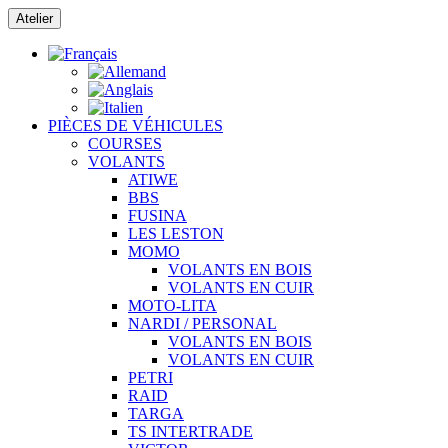
Passer
Atelier
au
contenu
PIÈCES DE VÉHICULES
COURSES
VOLANTS
ATIWE
BBS
FUSINA
LES LESTON
MOMO
VOLANTS EN BOIS
VOLANTS EN CUIR
MOTO-LITA
NARDI / PERSONAL
VOLANTS EN BOIS
VOLANTS EN CUIR
PETRI
RAID
TARGA
TS INTERTRADE