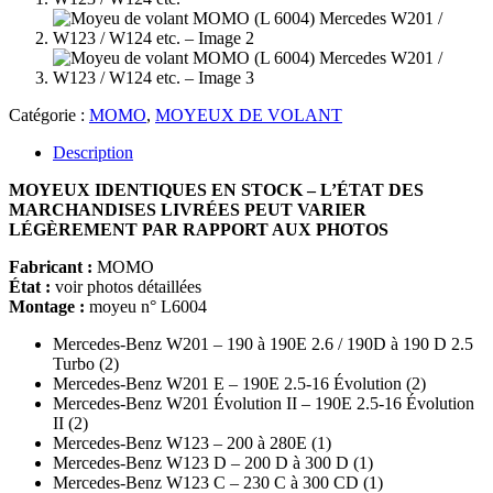
Catégorie :
MOMO
,
MOYEUX DE VOLANT
Description
MOYEUX IDENTIQUES EN STOCK – L’ÉTAT DES
MARCHANDISES LIVRÉES PEUT VARIER
LÉGÈREMENT PAR RAPPORT AUX PHOTOS
Fabricant :
MOMO
État :
voir photos détaillées
Montage :
moyeu n° L6004
Mercedes-Benz W201 – 190 à 190E 2.6 / 190D à 190 D 2.5
Turbo (2)
Mercedes-Benz W201 E – 190E 2.5-16 Évolution (2)
Mercedes-Benz W201 Évolution II – 190E 2.5-16 Évolution
II (2)
Mercedes-Benz W123 – 200 à 280E (1)
Mercedes-Benz W123 D – 200 D à 300 D (1)
Mercedes-Benz W123 C – 230 C à 300 CD (1)