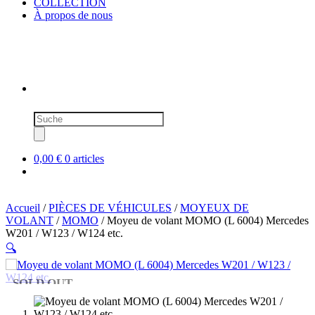
COLLECTION
À propos de nous
Recherche
de
produits
0,00 €
0 articles
Accueil
/
PIÈCES DE VÉHICULES
/
MOYEUX DE
VOLANT
/
MOMO
/ Moyeu de volant MOMO (L 6004) Mercedes
W201 / W123 / W124 etc.
🔍
SOLD OUT