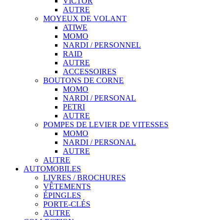
VICTOR
AUTRE
MOYEUX DE VOLANT
ATIWE
MOMO
NARDI / PERSONNEL
RAID
AUTRE
ACCESSOIRES
BOUTONS DE CORNE
MOMO
NARDI / PERSONAL
PETRI
AUTRE
POMPES DE LEVIER DE VITESSES
MOMO
NARDI / PERSONAL
AUTRE
AUTRE
AUTOMOBILES
LIVRES / BROCHURES
VÊTEMENTS
ÉPINGLES
PORTE-CLÉS
AUTRE