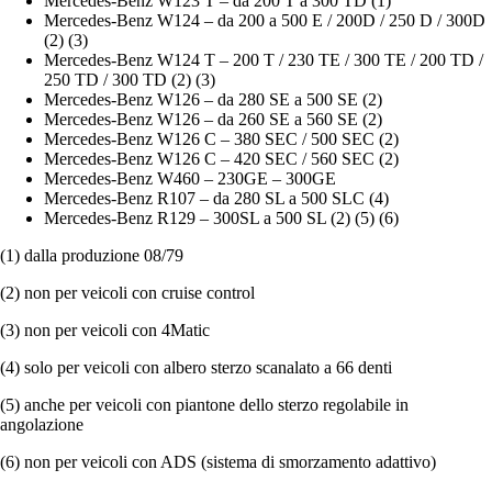
Mercedes-Benz W123 T – da 200 T a 300 TD (1)
Mercedes-Benz W124 – da 200 a 500 E / 200D / 250 D / 300D
(2) (3)
Mercedes-Benz W124 T – 200 T / 230 TE / 300 TE / 200 TD /
250 TD / 300 TD (2) (3)
Mercedes-Benz W126 – da 280 SE a 500 SE (2)
Mercedes-Benz W126 – da 260 SE a 560 SE (2)
Mercedes-Benz W126 C – 380 SEC / 500 SEC (2)
Mercedes-Benz W126 C – 420 SEC / 560 SEC (2)
Mercedes-Benz W460 – 230GE – 300GE
Mercedes-Benz R107 – da 280 SL a 500 SLC (4)
Mercedes-Benz R129 – 300SL a 500 SL (2) (5) (6)
(1) dalla produzione 08/79
(2) non per veicoli con cruise control
(3) non per veicoli con 4Matic
(4) solo per veicoli con albero sterzo scanalato a 66 denti
(5) anche per veicoli con piantone dello sterzo regolabile in
angolazione
(6) non per veicoli con ADS (sistema di smorzamento adattivo)