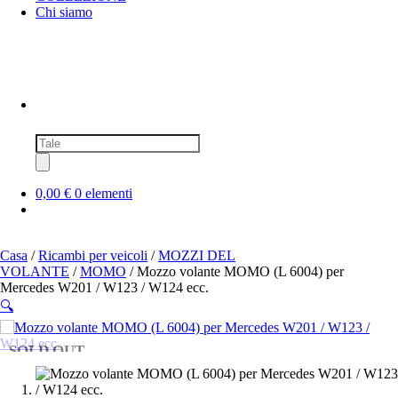
Chi siamo
Ricerca
prodotti
0,00 €
0 elementi
Casa
/
Ricambi per veicoli
/
MOZZI DEL
VOLANTE
/
MOMO
/ Mozzo volante MOMO (L 6004) per
Mercedes W201 / W123 / W124 ecc.
🔍
SOLD OUT