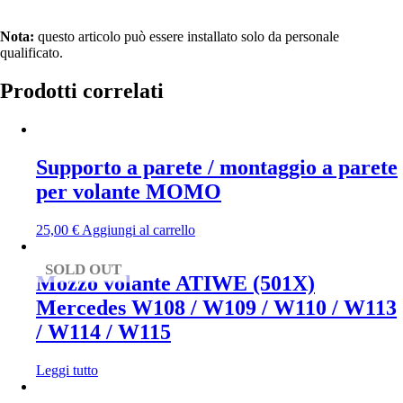
Nota:
questo articolo può essere installato solo da personale
qualificato.
Prodotti correlati
Supporto a parete / montaggio a parete
per volante MOMO
25,00
€
Aggiungi al carrello
SOLD OUT
Mozzo volante ATIWE (501X)
Mercedes W108 / W109 / W110 / W113
/ W114 / W115
Leggi tutto