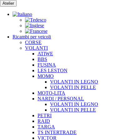
Vai
Atelier
al
contenuto
Ricambi per veicoli
CORSE
VOLANTI
ATIWE
BBS
FUSINA
LES LESTON
MOMO
VOLANTI IN LEGNO
VOLANTI IN PELLE
MOTO-LITA
NARDI / PERSONAL
VOLANTI IN LEGNO
VOLANTI IN PELLE
PETRI
RAID
TARGA
TS INTERTRADE
VICTOR