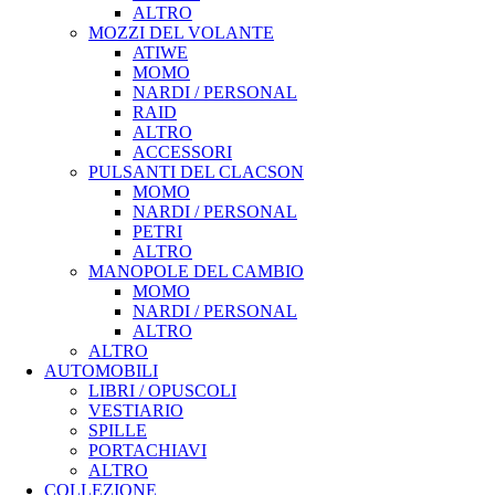
ALTRO
MOZZI DEL VOLANTE
ATIWE
MOMO
NARDI / PERSONAL
RAID
ALTRO
ACCESSORI
PULSANTI DEL CLACSON
MOMO
NARDI / PERSONAL
PETRI
ALTRO
MANOPOLE DEL CAMBIO
MOMO
NARDI / PERSONAL
ALTRO
ALTRO
AUTOMOBILI
LIBRI / OPUSCOLI
VESTIARIO
SPILLE
PORTACHIAVI
ALTRO
COLLEZIONE