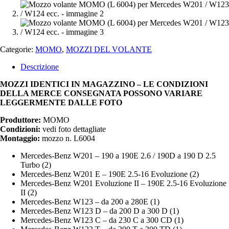
Categorie:
MOMO
,
MOZZI DEL VOLANTE
Descrizione
MOZZI IDENTICI IN MAGAZZINO – LE CONDIZIONI
DELLA MERCE CONSEGNATA POSSONO VARIARE
LEGGERMENTE DALLE FOTO
Produttore:
MOMO
Condizioni:
vedi foto dettagliate
Montaggio:
mozzo n. L6004
Mercedes-Benz W201 – 190 a 190E 2.6 / 190D a 190 D 2.5
Turbo (2)
Mercedes-Benz W201 E – 190E 2.5-16 Evoluzione (2)
Mercedes-Benz W201 Evoluzione II – 190E 2.5-16 Evoluzione
II (2)
Mercedes-Benz W123 – da 200 a 280E (1)
Mercedes-Benz W123 D – da 200 D a 300 D (1)
Mercedes-Benz W123 C – da 230 C a 300 CD (1)