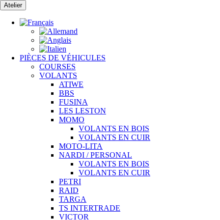
Passer
Atelier
au
contenu
PIÈCES DE VÉHICULES
COURSES
VOLANTS
ATIWE
BBS
FUSINA
LES LESTON
MOMO
VOLANTS EN BOIS
VOLANTS EN CUIR
MOTO-LITA
NARDI / PERSONAL
VOLANTS EN BOIS
VOLANTS EN CUIR
PETRI
RAID
TARGA
TS INTERTRADE
VICTOR