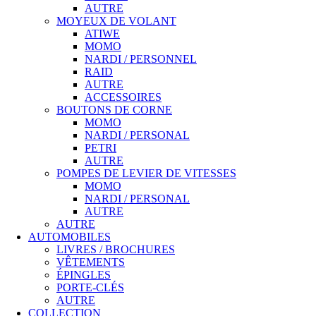
AUTRE
MOYEUX DE VOLANT
ATIWE
MOMO
NARDI / PERSONNEL
RAID
AUTRE
ACCESSOIRES
BOUTONS DE CORNE
MOMO
NARDI / PERSONAL
PETRI
AUTRE
POMPES DE LEVIER DE VITESSES
MOMO
NARDI / PERSONAL
AUTRE
AUTRE
AUTOMOBILES
LIVRES / BROCHURES
VÊTEMENTS
ÉPINGLES
PORTE-CLÉS
AUTRE
COLLECTION