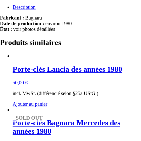
Description
Fabricant :
Bagnara
Date de production :
environ 1980
État :
voir photos détaillées
Produits similaires
Porte-clés Lancia des années 1980
50,00
€
incl. MwSt. (différencié selon §25a UStG.)
Ajouter au panier
SOLD OUT
Porte-clés Bagnara Mercedes des
années 1980