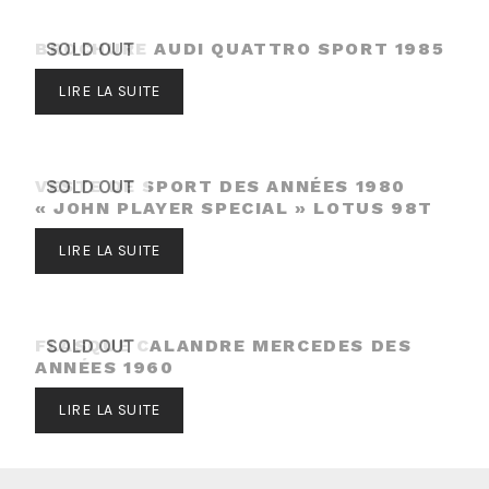
BROCHURE AUDI QUATTRO SPORT 1985
SOLD OUT
LIRE LA SUITE
VESTE DE SPORT DES ANNÉES 1980
SOLD OUT
« JOHN PLAYER SPECIAL » LOTUS 98T
LIRE LA SUITE
FLASQUE CALANDRE MERCEDES DES
SOLD OUT
ANNÉES 1960
LIRE LA SUITE