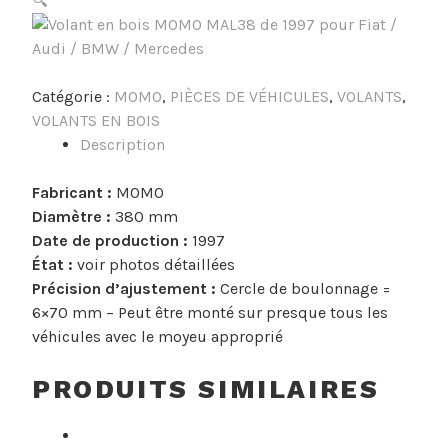
🔍
Catégorie :
MOMO
,
PIÈCES DE VÉHICULES
,
VOLANTS
,
VOLANTS EN BOIS
Description
Fabricant :
MOMO
Diamètre :
380 mm
Date de production :
1997
État :
voir photos détaillées
Précision d’ajustement :
Cercle de boulonnage =
6×70 mm – Peut être monté sur presque tous les
véhicules avec le moyeu approprié
PRODUITS SIMILAIRES