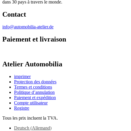
dans 30 pays à travers le monde.
Contact
info@automobilia-atelier.de
Paiement et livraison
Atelier Automobilia
imprimer
Protection des données
Termes et conditions
Politique d’annulation
Paiement et expédition
Compte utilisateur
Registre
Tous les prix incluent la TVA.
Deutsch
(
Allemand
)