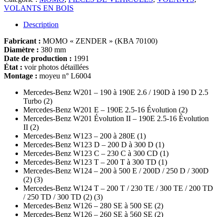
VOLANTS EN BOIS
Description
Fabricant :
MOMO « ZENDER » (KBA 70100)
Diamètre :
380 mm
Date de production :
1991
État :
voir photos détaillées
Montage :
moyeu n° L6004
Mercedes-Benz W201 – 190 à 190E 2.6 / 190D à 190 D 2.5
Turbo (2)
Mercedes-Benz W201 E – 190E 2.5-16 Évolution (2)
Mercedes-Benz W201 Évolution II – 190E 2.5-16 Évolution
II (2)
Mercedes-Benz W123 – 200 à 280E (1)
Mercedes-Benz W123 D – 200 D à 300 D (1)
Mercedes-Benz W123 C – 230 C à 300 CD (1)
Mercedes-Benz W123 T – 200 T à 300 TD (1)
Mercedes-Benz W124 – 200 à 500 E / 200D / 250 D / 300D
(2) (3)
Mercedes-Benz W124 T – 200 T / 230 TE / 300 TE / 200 TD
/ 250 TD / 300 TD (2) (3)
Mercedes-Benz W126 – 280 SE à 500 SE (2)
Mercedes-Benz W126 – 260 SE à 560 SE (2)