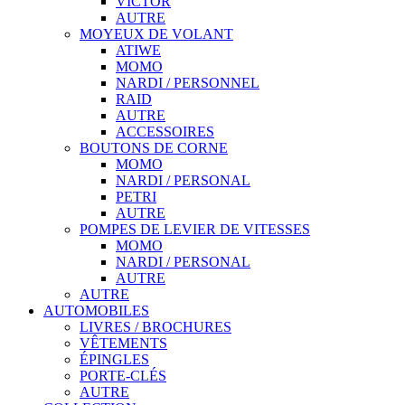
VICTOR
AUTRE
MOYEUX DE VOLANT
ATIWE
MOMO
NARDI / PERSONNEL
RAID
AUTRE
ACCESSOIRES
BOUTONS DE CORNE
MOMO
NARDI / PERSONAL
PETRI
AUTRE
POMPES DE LEVIER DE VITESSES
MOMO
NARDI / PERSONAL
AUTRE
AUTRE
AUTOMOBILES
LIVRES / BROCHURES
VÊTEMENTS
ÉPINGLES
PORTE-CLÉS
AUTRE