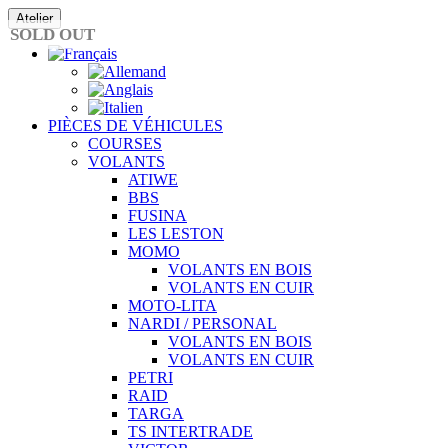
Passer
Atelier
au
SOLD OUT
contenu
PIÈCES DE VÉHICULES
COURSES
VOLANTS
ATIWE
BBS
FUSINA
LES LESTON
MOMO
VOLANTS EN BOIS
VOLANTS EN CUIR
MOTO-LITA
NARDI / PERSONAL
VOLANTS EN BOIS
VOLANTS EN CUIR
PETRI
RAID
TARGA
TS INTERTRADE