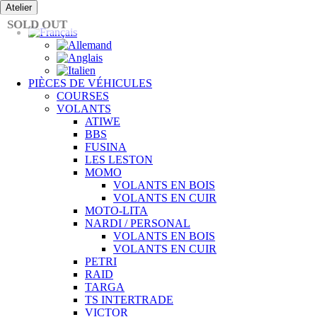
Passer
Atelier
au
SOLD OUT
contenu
PIÈCES DE VÉHICULES
COURSES
VOLANTS
ATIWE
BBS
FUSINA
LES LESTON
MOMO
VOLANTS EN BOIS
VOLANTS EN CUIR
MOTO-LITA
NARDI / PERSONAL
VOLANTS EN BOIS
VOLANTS EN CUIR
PETRI
RAID
TARGA
TS INTERTRADE
VICTOR