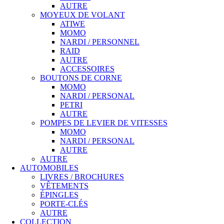
AUTRE
MOYEUX DE VOLANT
ATIWE
MOMO
NARDI / PERSONNEL
RAID
AUTRE
ACCESSOIRES
BOUTONS DE CORNE
MOMO
NARDI / PERSONAL
PETRI
AUTRE
POMPES DE LEVIER DE VITESSES
MOMO
NARDI / PERSONAL
AUTRE
AUTRE
AUTOMOBILES
LIVRES / BROCHURES
VÊTEMENTS
ÉPINGLES
PORTE-CLÉS
AUTRE
COLLECTION