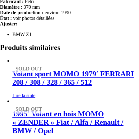
Fabricant :
Petri
Diamètre :
370 mm
Date de production :
environ 1990
État :
voir photos détaillées
Ajuster:
BMW Z1
Produits similaires
SOLD OUT
Volant sport MOMO 1979′ FERRARI
208 / 308 / 328 / 365 / 512
Lire la suite
SOLD OUT
1995′ Volant en bois MOMO
« ZENDER » Fiat / Alfa / Renault /
BMW / Opel