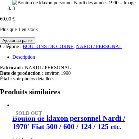
60,00
€
Plus que 1 en stock
quantité
Ajouter au panier
de
Catégorie :
BOUTONS DE CORNE
,
NARDI / PERSONAL
Bouton
de
Description
klaxon
personnel
Fabricant :
NARDI / PERSONAL
Nardi
Date de production :
environ 1990
des
État :
voir photos détaillées
années
1990
Produits similaires
SOLD OUT
Bouton de klaxon personnel Nardi /
1970′ Fiat 500 / 600 / 124 / 125 etc.