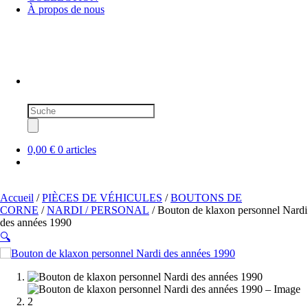
À propos de nous
Recherche
de
produits
0,00 €
0 articles
Accueil
/
PIÈCES DE VÉHICULES
/
BOUTONS DE
CORNE
/
NARDI / PERSONAL
/ Bouton de klaxon personnel Nardi
des années 1990
🔍