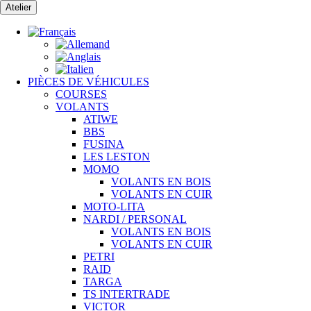
Passer
Atelier
au
contenu
PIÈCES DE VÉHICULES
COURSES
VOLANTS
ATIWE
BBS
FUSINA
LES LESTON
MOMO
VOLANTS EN BOIS
VOLANTS EN CUIR
MOTO-LITA
NARDI / PERSONAL
VOLANTS EN BOIS
VOLANTS EN CUIR
PETRI
RAID
TARGA
TS INTERTRADE
VICTOR