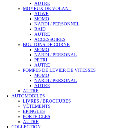
AUTRE
MOYEUX DE VOLANT
ATIWE
MOMO
NARDI / PERSONNEL
RAID
AUTRE
ACCESSOIRES
BOUTONS DE CORNE
MOMO
NARDI / PERSONAL
PETRI
AUTRE
POMPES DE LEVIER DE VITESSES
MOMO
NARDI / PERSONAL
AUTRE
AUTRE
AUTOMOBILES
LIVRES / BROCHURES
VÊTEMENTS
ÉPINGLES
PORTE-CLÉS
AUTRE
COLLECTION