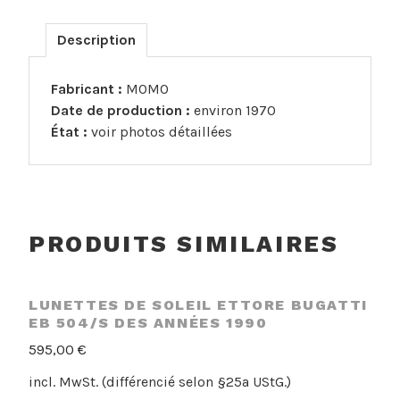
Description
Fabricant :
MOMO
Date de production :
environ 1970
État :
voir photos détaillées
PRODUITS SIMILAIRES
LUNETTES DE SOLEIL ETTORE BUGATTI
EB 504/S DES ANNÉES 1990
595,00
€
incl. MwSt. (différencié selon §25a UStG.)